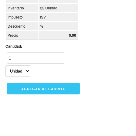
Inventario
22 Unidad
Impuesto
ISV
Descuento
%
Precio
0.00
Cantidad: