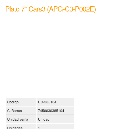
Plato 7" Cars3 (APG-C3-P002E)
Código
CD-385104
C. Barras
7450030385104
Unidad venta
Unidad
Unidades
1