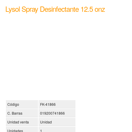
Lysol Spray Desinfectante 12.5 onz
Código
FK-41866
C. Barras
019200741866
Unidad venta
Unidad
Unidades
1