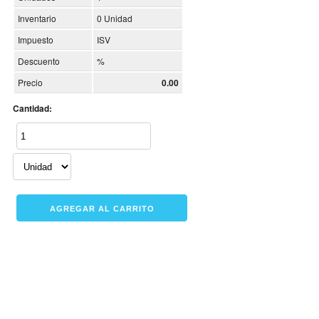
Inventario
0 Unidad
Impuesto
ISV
Descuento
%
Precio
0.00
Cantidad: