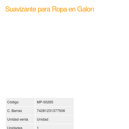
Suavizante para Ropa en Galon
Código
MP-00265
C. Barras
74281231377506
Unidad venta
Unidad
Unidades
1