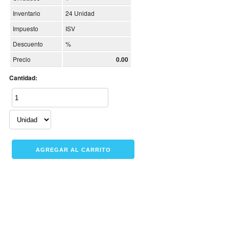
Inventario
24 Unidad
Impuesto
ISV
Descuento
%
Precio
0.00
Cantidad: