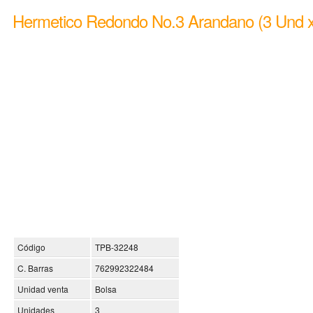
Hermetico Redondo No.3 Arandano (3 Und x
Código
TPB-32248
C. Barras
762992322484
Unidad venta
Bolsa
Unidades
3