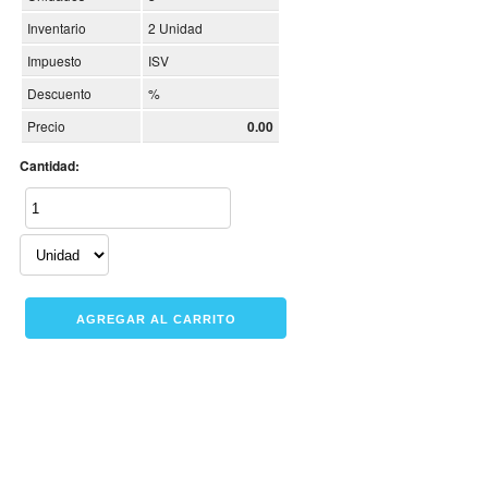
Inventario
2 Unidad
Impuesto
ISV
Descuento
%
Precio
0.00
Cantidad: