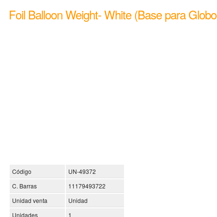
Foil Balloon Weight- White (Base para Globo
Código
UN-49372
C. Barras
11179493722
Unidad venta
Unidad
Unidades
1