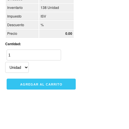
Inventario
138 Unidad
Impuesto
ISV
Descuento
%
Precio
0.00
Cantidad: