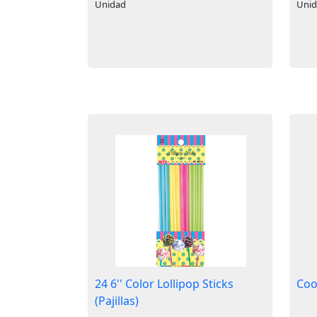
Unidad
Uni
24 6'' Color Lollipop Sticks
Cook
(Pajillas)