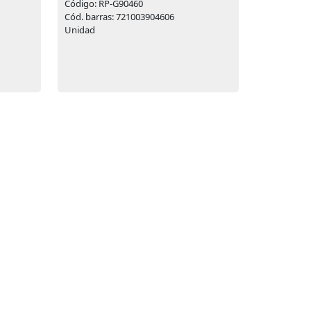
Código: RP-G90460
Cód. barras: 721003904606
Unidad