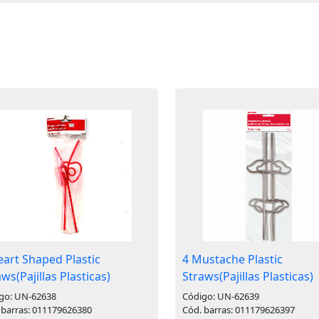
eart Shaped Plastic
4 Mustache Plastic
ws(Pajillas Plasticas)
Straws(Pajillas Plasticas)
go: UN-62638
Código: UN-62639
 barras: 011179626380
Cód. barras: 011179626397