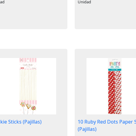
dad
Unidad
ie Sticks (Pajillas)
10 Ruby Red Dots Paper 
(Pajillas)