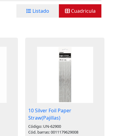
Listado
Cuadricula
10 Silver Foil Paper
Straw(Pajillas)
Código: UN-62900
Cód. barras: 0011179629008