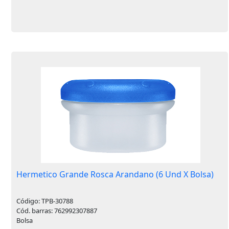
Hermetico Grande Rosca Arandano (6 Und X Bolsa)
Código: TPB-30788
Cód. barras: 762992307887
Bolsa