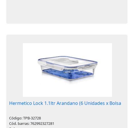
Hermetico Lock 1.1ltr Arandano (6 Unidades x Bolsa
Código: TPB-32728
Cód. barras: 762992327281