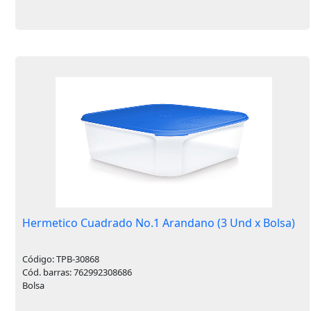
Hermetico Cuadrado No.1 Arandano (3 Und x Bolsa)
Código: TPB-30868
Cód. barras: 762992308686
Bolsa