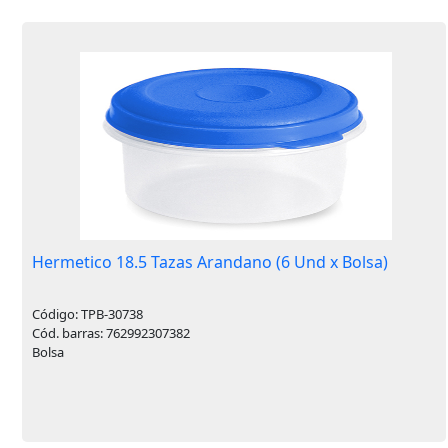
Hermetico 18.5 Tazas Arandano (6 Und x Bolsa)
Código: TPB-30738
Cód. barras: 762992307382
Bolsa