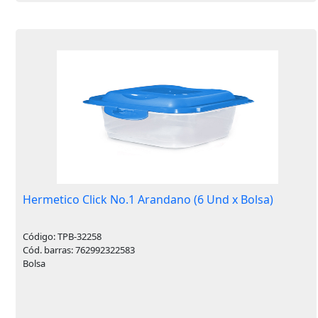
Hermetico Click No.1 Arandano (6 Und x Bolsa)
Código: TPB-32258
Cód. barras: 762992322583
Bolsa