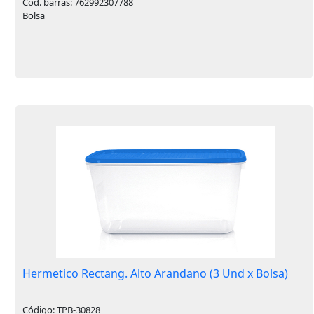
Cód. barras: 762992307788
Bolsa
Hermetico Rectang. Alto Arandano (3 Und x Bolsa)
Código: TPB-30828