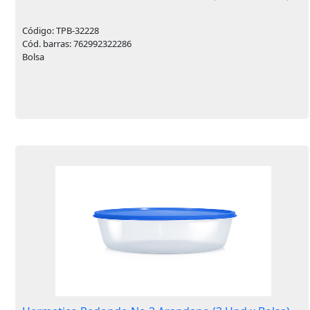
Código: TPB-32228
Cód. barras: 762992322286
Bolsa