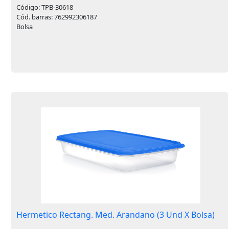
Código: TPB-30618
Cód. barras: 762992306187
Bolsa
Hermetico Rectang. Med. Arandano (3 Und X Bolsa)