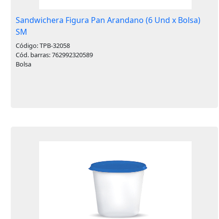
Sandwichera Figura Pan Arandano (6 Und x Bolsa)
SM
Código: TPB-32058
Cód. barras: 762992320589
Bolsa