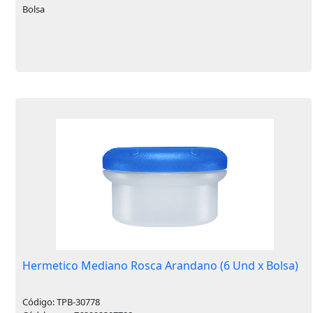
Bolsa
Hermetico Mediano Rosca Arandano (6 Und x Bolsa)
Código: TPB-30778