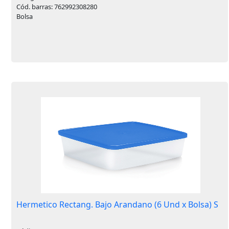
Cód. barras: 762992308280
Bolsa
Hermetico Rectang. Bajo Arandano (6 Und x Bolsa) S