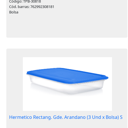
Código: TPB-30818
Cód. barras: 762992308181
Bolsa
Hermetico Rectang. Gde. Arandano (3 Und x Bolsa) S