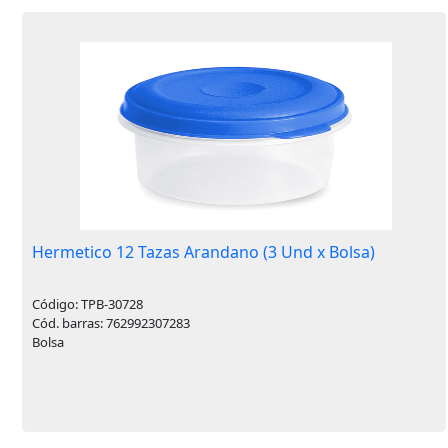
Hermetico 12 Tazas Arandano (3 Und x Bolsa)
Código: TPB-30728
Cód. barras: 762992307283
Bolsa