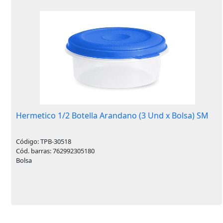
Hermetico 1/2 Botella Arandano (3 Und x Bolsa) SM
Código: TPB-30518
Cód. barras: 762992305180
Bolsa