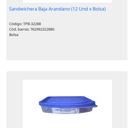
Sandwichera Baja Arandano (12 Und x Bolsa)
Código: TPB-32288
Cód. barras: 762992322880
Bolsa