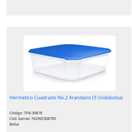
Hermetico Cuadrado No.2 Arandano (3 Undxbolsa)
Código: TPB-30878
Cód. barras: 762992308785
Bolsa