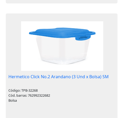
Hermetico Click No.2 Arandano (3 Und x Bolsa) SM
Código: TPB-32268
Cód. barras: 762992322682
Bolsa