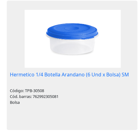
Hermetico 1/4 Botella Arandano (6 Und x Bolsa) SM
Código: TPB-30508
Cód. barras: 762992305081
Bolsa