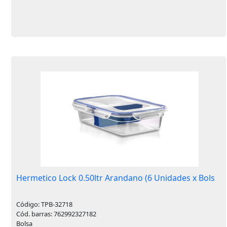
Hermetico Lock 0.50ltr Arandano (6 Unidades x Bols
Código: TPB-32718
Cód. barras: 762992327182
Bolsa