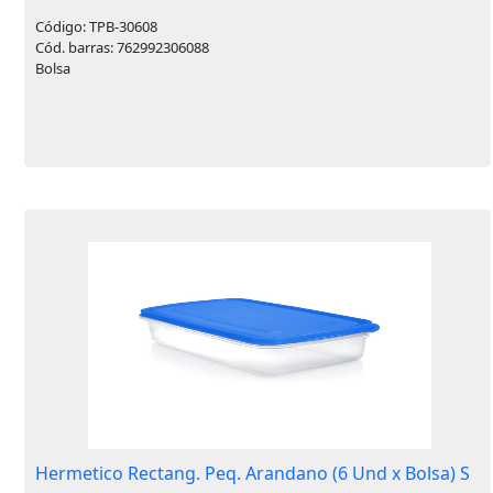
Código: TPB-30608
Cód. barras: 762992306088
Bolsa
Hermetico Rectang. Peq. Arandano (6 Und x Bolsa) S