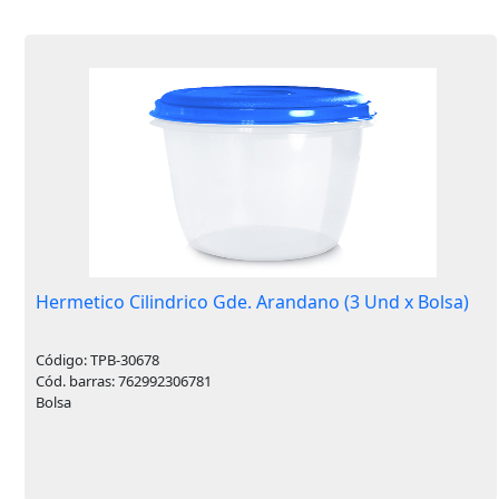
Hermetico Cilindrico Gde. Arandano (3 Und x Bolsa)
Código: TPB-30678
Cód. barras: 762992306781
Bolsa