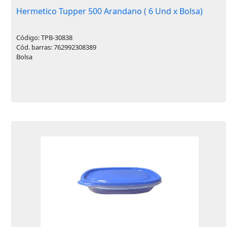
Hermetico Tupper 500 Arandano ( 6 Und x Bolsa)
Código: TPB-30838
Cód. barras: 762992308389
Bolsa