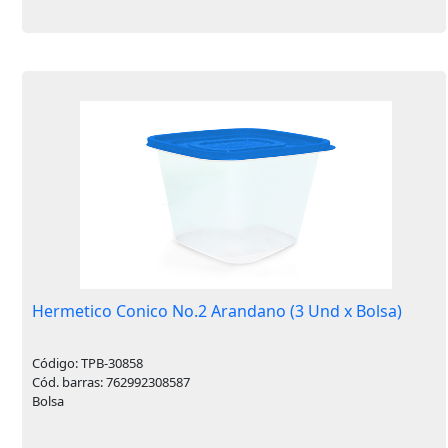
Hermetico Conico No.2 Arandano (3 Und x Bolsa)
Código: TPB-30858
Cód. barras: 762992308587
Bolsa