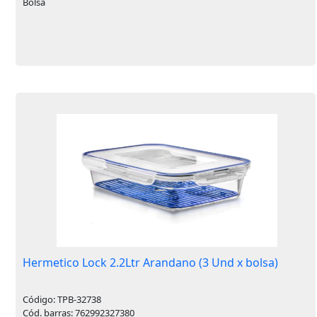
Bolsa
Hermetico Lock 2.2Ltr Arandano (3 Und x bolsa)
Código: TPB-32738
Cód. barras: 762992327380