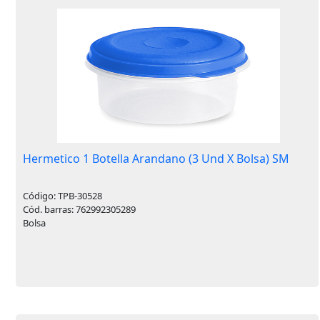
Hermetico 1 Botella Arandano (3 Und X Bolsa) SM
Código: TPB-30528
Cód. barras: 762992305289
Bolsa