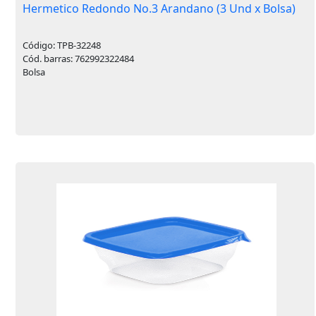
Hermetico Redondo No.3 Arandano (3 Und x Bolsa)
Código: TPB-32248
Cód. barras: 762992322484
Bolsa